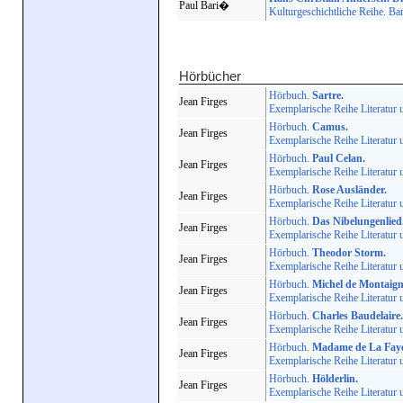
Paul Bari�
Kulturgeschichtliche Reihe. Ba
Hörbücher
Hörbuch.
Sartre.
Jean Firges
Exemplarische Reihe Literatur
Hörbuch.
Camus.
Jean Firges
Exemplarische Reihe Literatur
Hörbuch.
Paul Celan.
Jean Firges
Exemplarische Reihe Literatur
Hörbuch.
Rose Ausländer.
Jean Firges
Exemplarische Reihe Literatur
Hörbuch.
Das Nibelungenlied
Jean Firges
Exemplarische Reihe Literatur
Hörbuch.
Theodor Storm.
Jean Firges
Exemplarische Reihe Literatur
Hörbuch.
Michel de Montaign
Jean Firges
Exemplarische Reihe Literatur
Hörbuch.
Charles Baudelaire.
Jean Firges
Exemplarische Reihe Literatur
Hörbuch.
Madame de La Faye
Jean Firges
Exemplarische Reihe Literatur
Hörbuch.
Hölderlin.
Jean Firges
Exemplarische Reihe Literatur